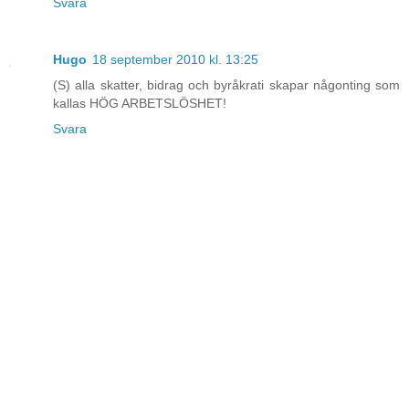
Svara
Hugo
18 september 2010 kl. 13:25
(S) alla skatter, bidrag och byråkrati skapar någonting som
kallas HÖG ARBETSLÖSHET!
Svara