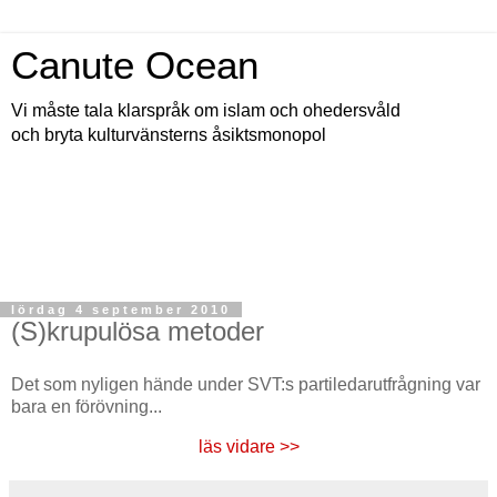
Canute Ocean
Vi måste tala klarspråk om islam och ohedersvåld
och bryta kulturvänsterns åsiktsmonopol
lördag 4 september 2010
(S)krupulösa metoder
Det som nyligen hände under SVT:s partiledarutfrågning var
bara en förövning...
läs vidare >>